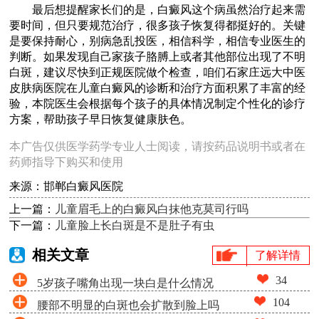
最后想提醒家长们的是，白癜风这个病虽然治疗起来需
要时间，但只要规范治疗，很多孩子恢复得都挺好的。关键
是要保持耐心，别病急乱投医，相信科学，相信专业医生的
判断。如果发现自己家孩子胳膊上或者其他部位出现了不明
白斑，建议尽快到正规医院做个检查，咱们石家庄远大中医
皮肤病医院在儿童白癜风的诊断和治疗方面积累了丰富的经
验，本院医生会根据每个孩子的具体情况制定个性化的诊疗
方案，帮助孩子早日恢复健康肤色。
本广告仅供医学药学专业人士阅读，请按药品说明书或者在
药师指导下购买和使用
来源：邯郸白癜风医院
上一篇：
儿童眉毛上的白癜风白抹他克莫司行吗
下一篇：
儿童脸上长白斑是不是肚子有虫
相关文章
了解详情
34
5岁孩子嘴角出现一块白是什么情况
104
腰部不明显的白斑也会扩散到脸上吗