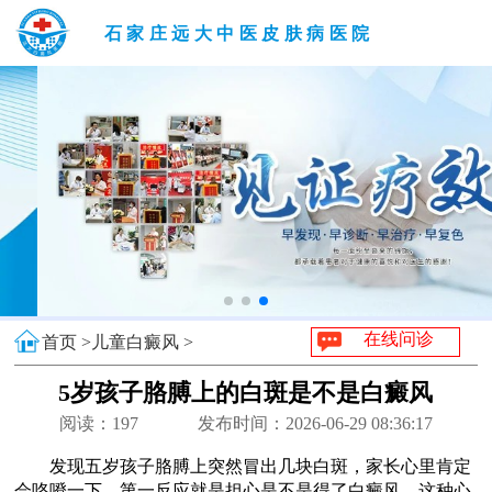
石家庄远大中医皮肤病医院
在线问诊
首页 >
儿童白癜风 >
5岁孩子胳膊上的白斑是不是白癜风
阅读：
197
发布时间：2026-06-29 08:36:17
发现五岁孩子胳膊上突然冒出几块白斑，家长心里肯定
会咯噔一下，第一反应就是担心是不是得了白癜风。这种心