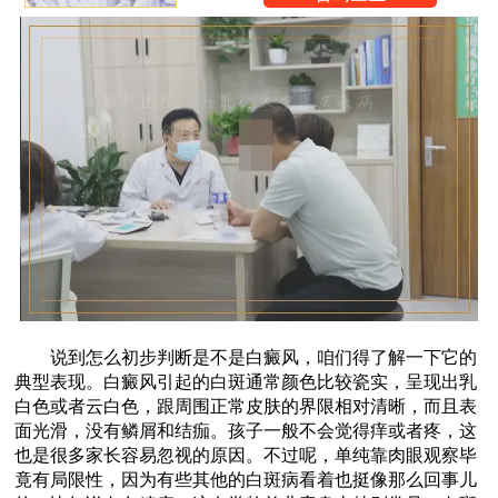
说到怎么初步判断是不是白癜风，咱们得了解一下它的
典型表现。白癜风引起的白斑通常颜色比较瓷实，呈现出乳
白色或者云白色，跟周围正常皮肤的界限相对清晰，而且表
面光滑，没有鳞屑和结痂。孩子一般不会觉得痒或者疼，这
也是很多家长容易忽视的原因。不过呢，单纯靠肉眼观察毕
竟有局限性，因为有些其他的白斑病看着也挺像那么回事儿