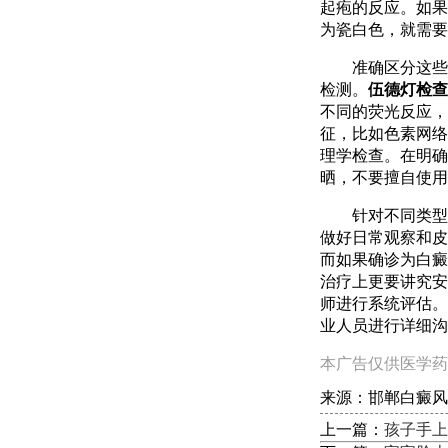
起疱的反应。如果
为瓷白色，就需要
准确区分这些
检测。
伍德灯检查
不同的荧光反应，
征，比如色素网络
理学检查。在明确
晒，不要擅自使用
针对不同类型
做好日常观察和皮
而如果确诊为白癜
治疗上更要讲究安
师进行系统评估。
业人员进行详细沟
本广告仅供医学药
来源：邯郸白癜风
上一篇：
孩子手上