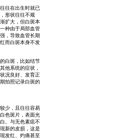
往往在出生时就已
，形状往往不规
渐扩大，但白斑本
一种由于局部血管
强，导致血管长期
红而白斑本身不发
的白斑，比如结节
其他系统的症状，
状况良好、发育正
期拍照记录白斑的
较少，且往往容易
白色斑片，表面光
白。与无色素痣不
现新的皮损，这是
现发红、灼痛甚至