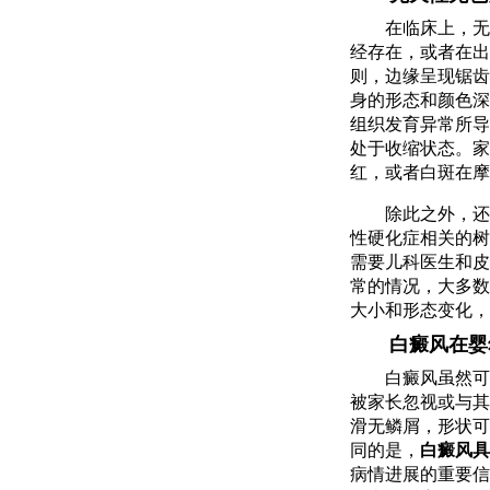
在临床上，无
经存在，或者在出
则，边缘呈现锯齿
身的形态和颜色深
组织发育异常所导
处于收缩状态。家
红，或者白斑在摩
除此之外，还
性硬化症相关的树
需要儿科医生和皮
常的情况，大多数
大小和形态变化，
白癜风在婴
白癜风虽然可
被家长忽视或与其
滑无鳞屑，形状可
同的是，
白癜风具
病情进展的重要信