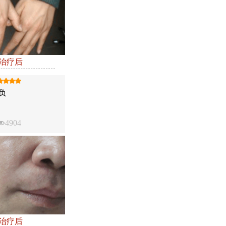
●治疗后
负
4904
●治疗后