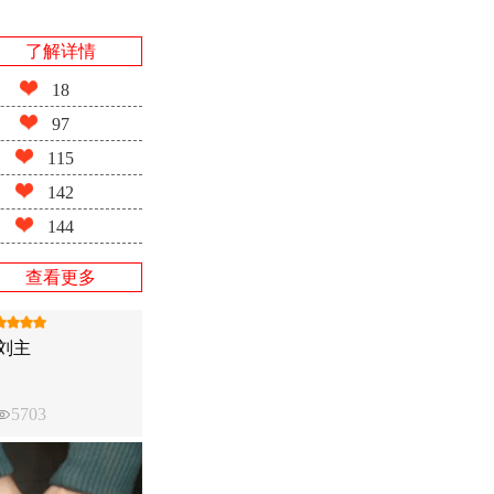
了解详情
18
97
115
142
144
查看更多
刘主
5703