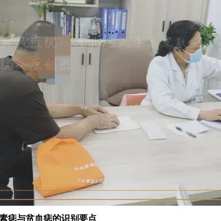
素痣与贫血痣的识别要点