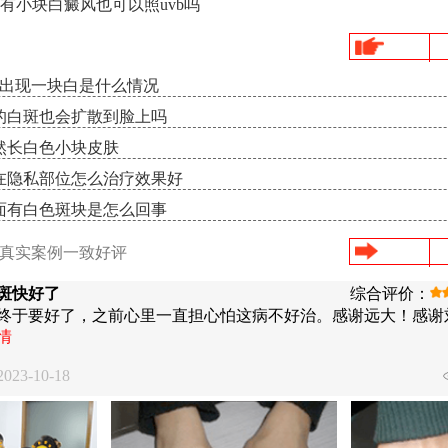
有小块白癜风也可以照uvb吗
角出现一块白是什么情况
的白斑也会扩散到脸上吗
然长白色小块皮肤
在隐私部位怎么治疗效果好
面有白色斑块是怎么回事
/真实案例一致好评
斑快好了
综合评价：
终于要好了，之前心里一直担心怕这病不好治。感谢远大！感谢
情
23-10-18