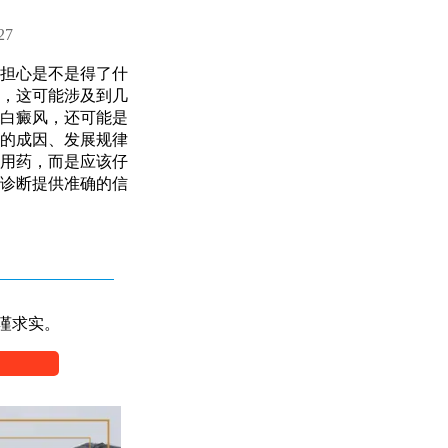
27
担心是不是得了什
，这可能涉及到几
白癜风，还可能是
的成因、发展规律
用药，而是应该仔
诊断提供准确的信
谨求实。