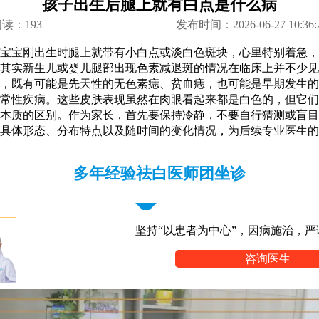
孩子出生后腿上就有白点是什么病
阅读：
193
发布时间：2026-06-27 10:36:
宝宝刚出生时腿上就带有小白点或淡白色斑块，心里特别着急，
其实新生儿或婴儿腿部出现色素减退斑的情况在临床上并不少见
，既有可能是先天性的无色素痣、贫血痣，也可能是早期发生的
常性疾病。这些皮肤表现虽然在肉眼看起来都是白色的，但它们
本质的区别。作为家长，首先要保持冷静，不要自行猜测或盲目
具体形态、分布特点以及随时间的变化情况，为后续专业医生的
多年经验祛白医师团坐诊
坚持“以患者为中心”，因病施治，严
咨询医生