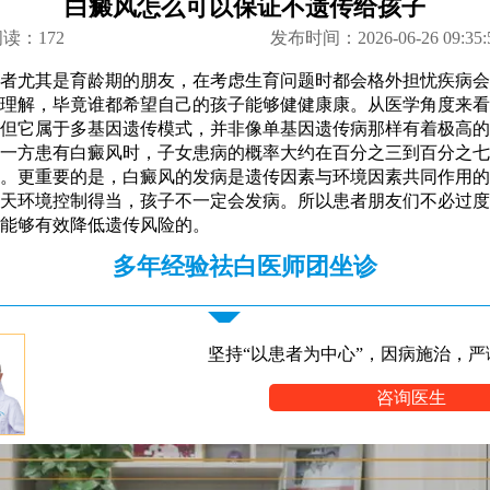
白癜风怎么可以保证不遗传给孩子
阅读：
172
发布时间：2026-06-26 09:35:
者尤其是育龄期的朋友，在考虑生育问题时都会格外担忧疾病会
理解，毕竟谁都希望自己的孩子能够健健康康。从医学角度来看
但它属于多基因遗传模式，并非像单基因遗传病那样有着极高的
一方患有白癜风时，子女患病的概率大约在百分之三到百分之七
。更重要的是，白癜风的发病是遗传因素与环境因素共同作用的
天环境控制得当，孩子不一定会发病。所以患者朋友们不必过度
能够有效降低遗传风险的。
多年经验祛白医师团坐诊
坚持“以患者为中心”，因病施治，严
咨询医生