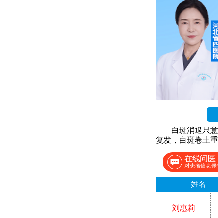
白斑消退只意
复发，白斑卷土重
在线问医
对患者信息保
姓名
刘惠莉