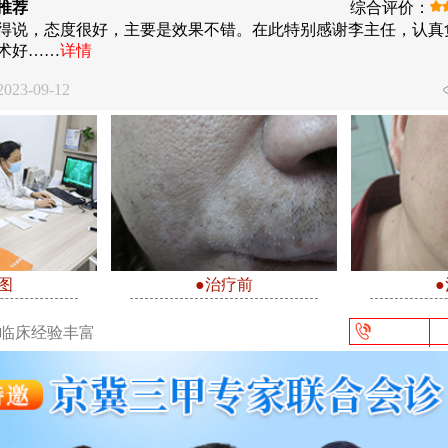
推荐
综合评价：
得说，态度很好，主要是效果不错。在此特别感谢李主任，认真
术好……
详情
23-09-12
图
●治疗前
/临床经验丰富