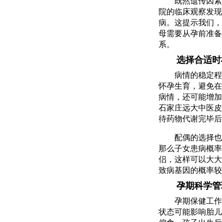
既然遗传因素
院的临床观察发现
病。这提示我们，
母需要从孕前准备
系。
选择合适时
病情的稳定程
怀孕生育，避免在
病情，还可能增加
石家庄远大中医皮
待药物代谢完毕后
配偶的选择也
那么子女患病概率
侣，这样可以大大
致病基因的概率较
孕期科学管
孕期保健工作
状态可能影响胎儿