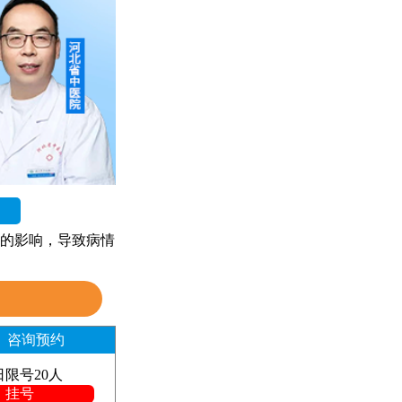
的影响，导致病情
咨询预约
日限号20人
挂号