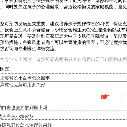
，家长要特别注意保护孩子的皮肤，避免外伤、摩擦和长时间日
。同时要关注孩子的心理健康，营造轻松愉悦的家庭氛围，避免
整对预防发病至关重要。建议培养孩子规律作息的习惯，保证充
。饮食上注意不挑食偏食，少吃富含维生素C的过量食物以及辛
现可疑白斑，要及时到石家庄远大中医皮肤病医院就诊，早期发
预防措施，白癜风患者完全可以生育健康的宝宝，不必过度担忧
线咨询与专业医生详细交流。
学专业人士阅读，请按药品说明书或者在药师指导下购买和使用
医院
上突然长小白点怎么回事
风擦他克莫司用多久好
的白斑也会扩散到脸上吗
然长白色小块皮肤
在隐私部位怎么治疗效果好