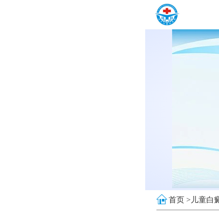
首页 >
儿童白癜