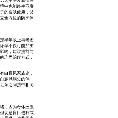
远大中医皮肤病医
境中也能终生不发
子的皮肤健康，父
立全方位的防护体
定半年以上再考虑
怀孕不仅可能加重
影响，建议提前与
的巩固治疗方式，
有白癜风家族史，
白癜风病史的伴
近亲之间携带相同
绪，因为母体应激
但切忌盲目进补或