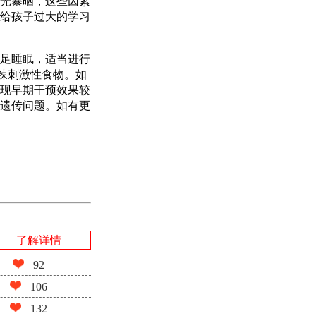
光暴晒，这些因素
给孩子过大的学习
足睡眠，适当进行
辣刺激性食物。如
现早期干预效果较
遗传问题。如有更
了解详情
92
106
132