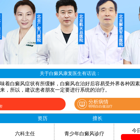
关于白癜风康复医生有话说：
味着白癜风症状有所缓解，白癜风在治好后容易受外界各种因素
来，所以，建议患者朋友一定要进行系统的治疗。
分析病情
密
明明白白做治疗
资历
擅长
今
六科主任
青少年白癜风诊疗