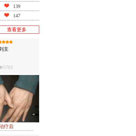
139
147
查看更多
刘主
5703
●治疗后