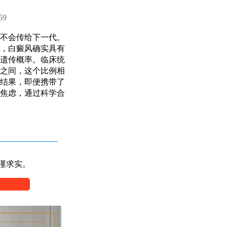
59
不会传给下一代。
，白癜风确实具有
遗传概率。临床统
之间，这个比例相
结果，即便携带了
焦虑，通过科学合
谨求实。