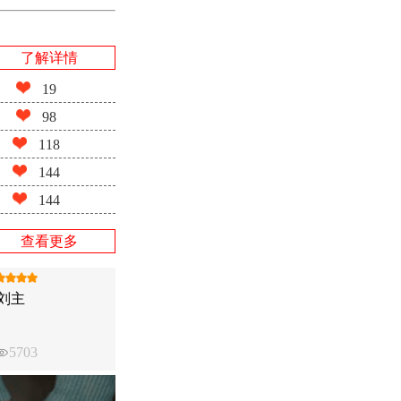
了解详情
19
98
118
144
144
查看更多
刘主
5703