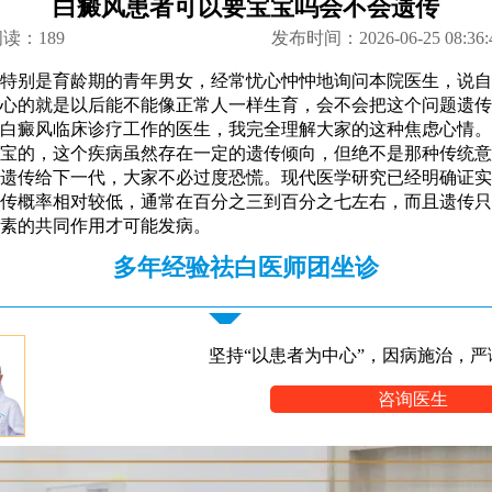
白癜风患者可以要宝宝吗会不会遗传
阅读：
189
发布时间：2026-06-25 08:36:
特别是育龄期的青年男女，经常忧心忡忡地询问本院医生，说自
心的就是以后能不能像正常人一样生育，会不会把这个问题遗传
白癜风临床诊疗工作的医生，我完全理解大家的这种焦虑心情。
宝的，这个疾病虽然存在一定的遗传倾向，但绝不是那种传统意
遗传给下一代，大家不必过度恐慌。现代医学研究已经明确证实
传概率相对较低，通常在百分之三到百分之七左右，而且遗传只
素的共同作用才可能发病。
多年经验祛白医师团坐诊
坚持“以患者为中心”，因病施治，严
咨询医生