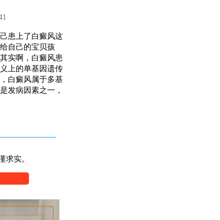
41
己患上了白癜风这
给自己的宝贝孩
其实啊，白癜风患
义上的单基因遗传
，白癜风属于多基
是发病因素之一，
谨求实。