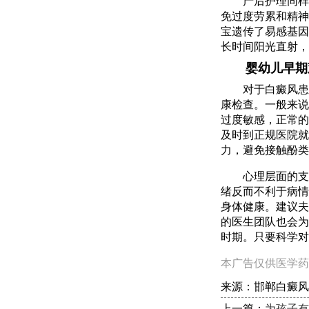
产后护理同样
免过度劳累和精神
宝遗传了易感基因
长时间阳光直射，
婴幼儿早期
对于白癜风患
康检查。一般来说
过度敏感，正常的
及时到正规医院就
力，避免接触酚类
心理层面的支
绪反而不利于病情
身体健康。建议夫
的医生团队也会为
时期。只要科学对
本广告仅供医学药
来源：邯郸白癜风
上一篇：
为孩子有