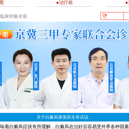
图
●治疗前
/临床经验丰富
关于白癜风康复医生有话说：
味着白癜风症状有所缓解，白癜风在治好后容易受外界各种因素