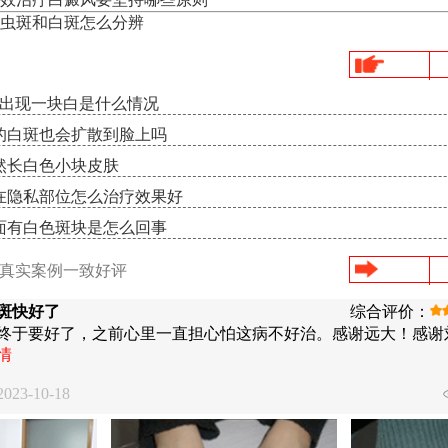
虫斑和白斑怎么分辨
角出现一块白是什么情况
的白斑也会扩散到脸上吗
然长白色小块皮肤
在隐私部位怎么治疗效果好
面有白色斑块是怎么回事
/真实案例一致好评
斑快好了
综合评价：
终于要好了，之前心里一直担心怕这病不好治。感谢远大！感谢
情
23-10-18