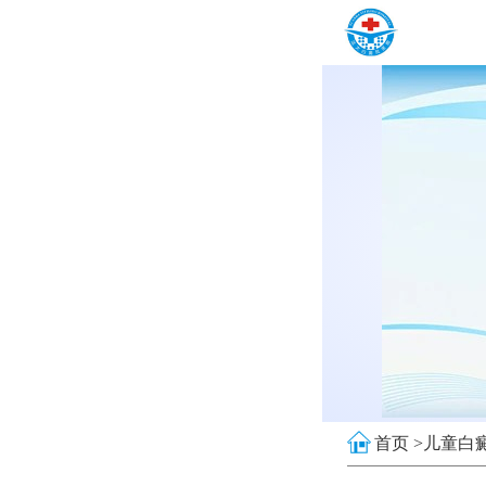
首页 >
儿童白癜