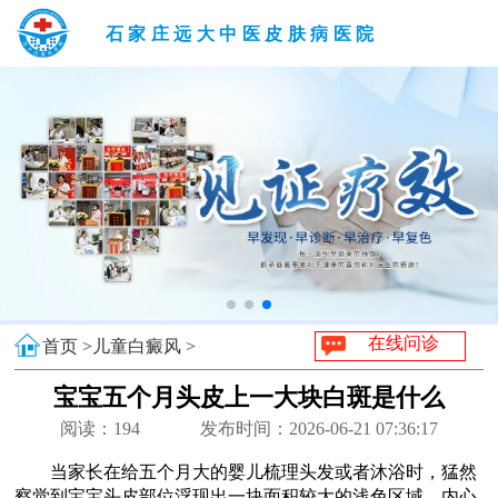
石家庄远大中医皮肤病医院
在线问诊
首页 >
儿童白癜风 >
宝宝五个月头皮上一大块白斑是什么
阅读：
194
发布时间：2026-06-21 07:36:17
当家长在给五个月大的婴儿梳理头发或者沐浴时，猛然
察觉到宝宝头皮部位浮现出一块面积较大的浅色区域，内心