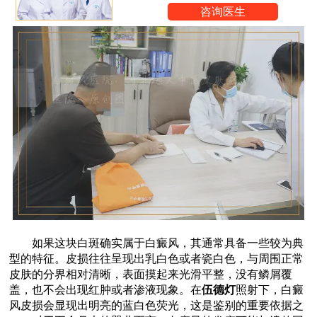
咨询医生
如果这块白斑确实属于白癜风，其通常具备一些较为典
型的特征。皮损往往呈现出乳白色或者瓷白色，与周围正常
皮肤的分界相对清晰，表面摸起来光滑平整，没有鳞屑覆
盖，也不会出现红肿或者渗液现象。在
伍德灯
照射下，白癜
风皮损会显现出明亮的蓝白色荧光，这是鉴别的重要依据之