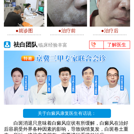
●就诊图
●治疗前
●治疗后
祛白团队
了解医生
/临床经验丰富
关于白癜风康复医生有话说：
白斑消退只意味着白癜风症状有所缓解，白癜风在治好
后容易受外界各种因素的影响，导致病情复发，白斑卷土重