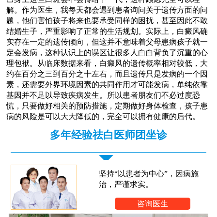
解。作为医生，我每天都会遇到患者询问关于遗传方面的问
题，他们害怕孩子将来也要承受同样的困扰，甚至因此不敢
结婚生子，严重影响了正常的生活规划。实际上，白癜风确
实存在一定的遗传倾向，但这并不意味着父母患病孩子就一
定会发病，这种认识上的误区让很多人白白背负了沉重的心
理包袱。从临床数据来看，白癜风的遗传概率相对较低，大
约在百分之三到百分之十左右，而且遗传只是发病的一个因
素，还需要外界环境因素的共同作用才可能发病，单纯依靠
基因并不足以导致疾病发生。所以患者朋友们不必过度恐
慌，只要做好相关的预防措施，定期做好身体检查，孩子患
病的风险是可以大大降低的，完全可以拥有健康的后代。
多年经验祛白医师团坐诊
坚持“以患者为中心”，因病施
治，严谨求实。
咨询医生