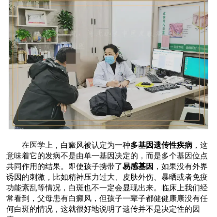
在医学上，白癜风被认定为一种
多基因遗传性疾病
，这
意味着它的发病不是由单一基因决定的，而是多个基因位点
共同作用的结果。即使孩子携带了
易感基因
，如果没有外界
诱因的刺激，比如精神压力过大、皮肤外伤、暴晒或者免疫
功能紊乱等情况，白斑也不一定会显现出来。临床上我们经
常看到，父母患有白癜风，但孩子一辈子都健健康康没有任
何白斑的情况，这就很好地说明了遗传并不是决定性的因