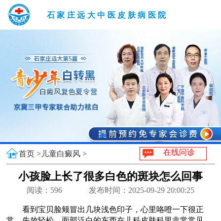
石家庄远大中医皮肤病医院
在线问诊
首页 >
儿童白癜风 >
小孩脸上长了很多白色的斑块怎么回事
阅读：
596
发布时间：2025-09-29 20:00:25
看到宝贝脸颊冒出几块浅色印子，心里咯噔一下很正
常。先放轻松，面部泛白的东西在儿科皮肤科里非常常见，