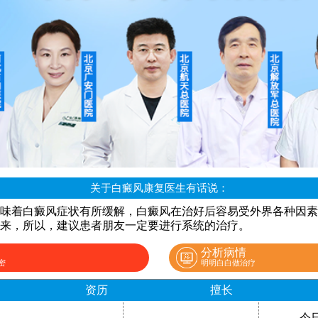
关于白癜风康复医生有话说：
味着白癜风症状有所缓解，白癜风在治好后容易受外界各种因素
来，所以，建议患者朋友一定要进行系统的治疗。
分析病情
密
明明白白做治疗
资历
擅长
今