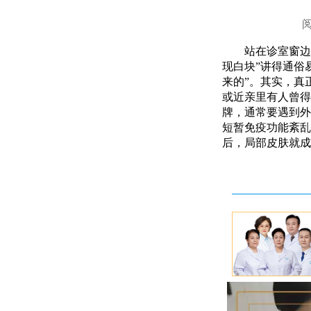
站在诊室窗边
现白块”讲得通俗
来的”。其实，真
或近亲里有人曾得
牌，通常要遇到外
短暂免疫功能紊乱
后，局部皮肤就成