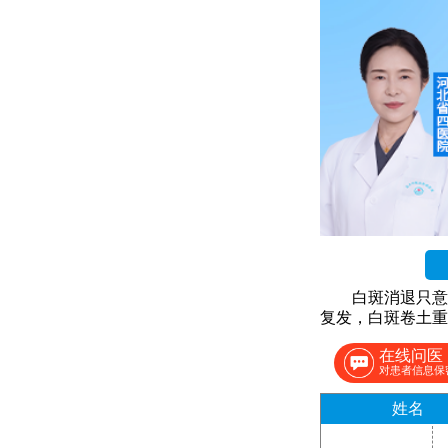
白斑消退只意
复发，白斑卷土重
在线问医
对患者信息保
姓名