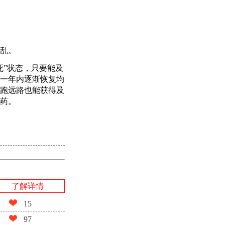
乱。
死”状态，只要能及
一年内逐渐恢复均
跑远路也能获得及
药。
了解详情
15
97