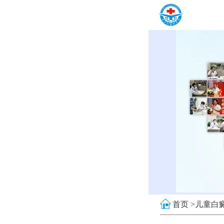
首页 >
儿童白癜