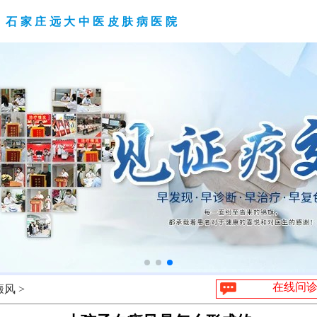
石家庄远大中医皮肤病医院
在线问
风 >