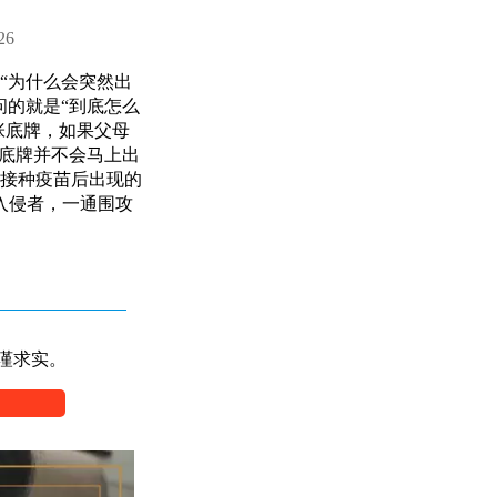
26
“为什么会突然出
问的就是“到底怎么
张底牌，如果父母
有底牌并不会马上出
接种疫苗后出现的
入侵者，一通围攻
谨求实。