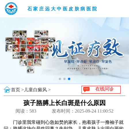
石家庄远大中医皮肤病医院
在线问诊
首页 >
儿童白癜风 >
孩子胳膊上长白斑是什么原因
阅读：
583
发布时间：2025-09-24 11:00:52
门诊里我常碰到心急如焚的家长，抱着孩子一撸袖子就
问：胳膊这块白是咋回事？先别急，儿童皮肤上出现白斑的