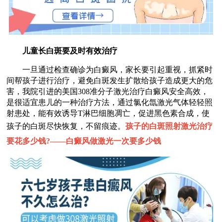
儿童长白斑要及时有效治疗
一旦通过检查确诊为白癜风，家长要引起重视，抓紧时
间帮孩子进行治疗，避免白斑发生扩散给孩子造成更大的危
害，我院引进的美国308准分子激光治疗白癜风安全高效，
是很适宜患儿的一种治疗方法，通过氯化氙激光气体轻轻照
射患处，能有效诱导T淋巴细胞凋亡，促进黑色素合成，使
孩子的白斑尽快恢复，不留痕迹。
孩子的白斑照射激光治疗
要花多少钱?——
白癜风做激光一次要多少钱