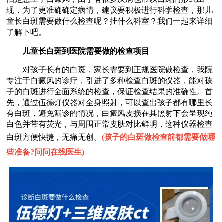
现，为了更准确确定病情，建议要积极进行科学检查，那儿
童长白斑需要做什么检查呢？挂什么科室？我们一起来详细
了解下吧。
儿童长白斑到医院需要做的检查项目
对孩子长有的白斑，家长需要到正规医院做检查，我院
专注于白癜风的诊疗，引进了多种检查白斑的仪器，能对孩
子的白斑进行全面系统的检查，保证检查结果的准确性。首
先，通过伍德灯仪器对全身照射，可以查出孩子都有哪里长
有白斑，避免漏诊的情况，白癜风皮损在其照射下会呈现纯
白色并带有荧光，与周围正常皮肤对比鲜明，这种仪器检查
白斑方便快捷，无痛无创。
(
孩子的白斑做检查前都需要做哪
些准备?问问在线医生
)