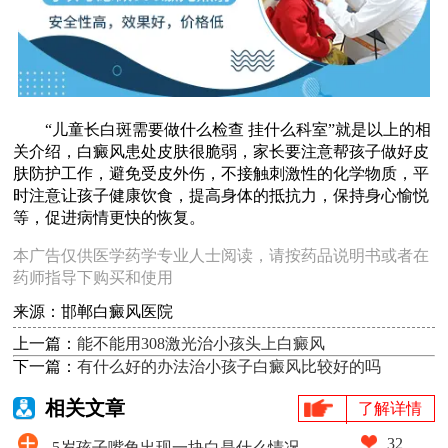
“儿童长白斑需要做什么检查 挂什么科室”就是以上的相
关介绍，白癜风患处皮肤很脆弱，家长要注意帮孩子做好皮
肤防护工作，避免受皮外伤，不接触刺激性的化学物质，平
时注意让孩子健康饮食，提高身体的抵抗力，保持身心愉悦
等，促进病情更快的恢复。 ​
本广告仅供医学药学专业人士阅读，请按药品说明书或者在
药师指导下购买和使用
来源：邯郸白癜风医院
上一篇：
能不能用308激光治小孩头上白癜风
下一篇：
有什么好的办法治小孩子白癜风比较好的吗
相关文章
了解详情
32
5岁孩子嘴角出现一块白是什么情况