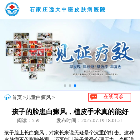
石家庄远大中医皮肤病医院
在线问诊
首页 >
儿童白癜风 >
孩子的脸患白癜风，植皮手术真的能好
吗？
阅读：
559
发布时间：2025-07-19 18:01:21
孩子脸上长白癜风，对家长来说无疑是个沉重的打击。这种
皮肤病不仅影响外观，还可能让孩子承受心理压力。当听说