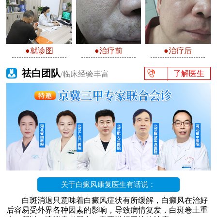
●就诊图
●治疗前
●治疗后
祛白团队
了解医生
/临床经验丰富
关于白癜风康复医生有话说：
白斑消退只意味着白癜风症状有所缓解，白癜风在治好
后容易受外界各种因素的影响，导致病情复发，白斑卷土重