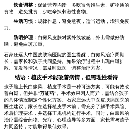
饮食调整
：保证营养均衡，多吃富含维生素、矿物质的
食物，避免挑食，少吃辛辣刺激性食物。
生活习惯
：规律作息，避免熬夜，适当运动，增强免疫
力。
防晒护理
：白癜风皮肤对紫外线敏感，外出需做好防
晒，避免白斑加重。
石家庄远大中医皮肤病医院的医生提醒，白癜风治疗周期
长，需家长和孩子共同坚持。如果治疗过程中出现白斑扩
散、复发等情况，需及时就医，调整治疗方案。
结语：植皮手术能改善病情，但需理性看待
孩子脸上长白癜风，植皮手术是一种可选方案，可能有效改
善白斑，但并非“万能药”。手术效果因人而异，需结合孩子
的具体情况制定个性化方案。石家庄远大中医皮肤病医院的
医生建议，家长在选择植皮手术前，需充分了解手术风险、
术后护理要求，并选择正规机构进行手术。同时，白癜风的
治疗需综合药物、光疗、心理疏导等多方面，家长需与孩子
共同坚持，才能取得最佳效果。