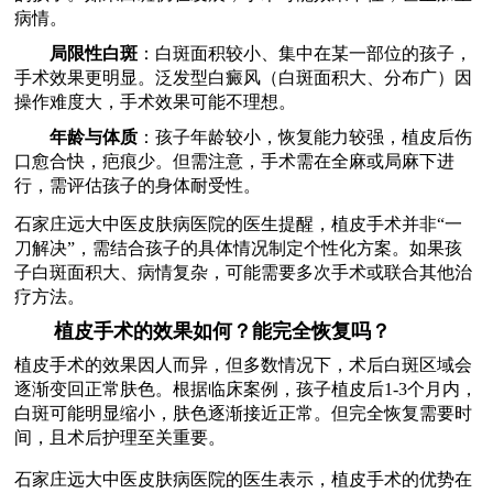
病情。
局限性白斑
：白斑面积较小、集中在某一部位的孩子，
手术效果更明显。泛发型白癜风（白斑面积大、分布广）因
操作难度大，手术效果可能不理想。
年龄与体质
：孩子年龄较小，恢复能力较强，植皮后伤
口愈合快，疤痕少。但需注意，手术需在全麻或局麻下进
行，需评估孩子的身体耐受性。
石家庄远大中医皮肤病医院的医生提醒，植皮手术并非“一
刀解决”，需结合孩子的具体情况制定个性化方案。如果孩
子白斑面积大、病情复杂，可能需要多次手术或联合其他治
疗方法。
植皮手术的效果如何？能完全恢复吗？
植皮手术的效果因人而异，但多数情况下，术后白斑区域会
逐渐变回正常肤色。根据临床案例，孩子植皮后1-3个月内，
白斑可能明显缩小，肤色逐渐接近正常。但完全恢复需要时
间，且术后护理至关重要。
石家庄远大中医皮肤病医院的医生表示，植皮手术的优势在