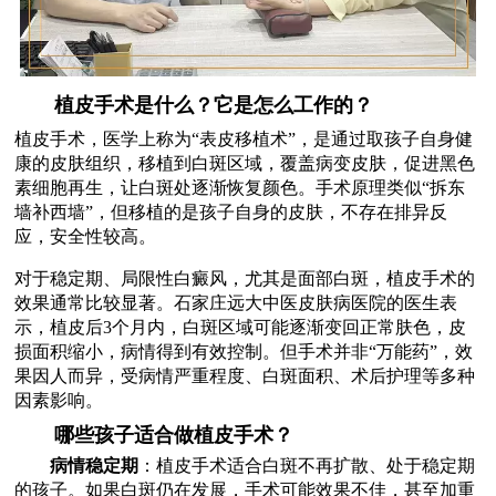
植皮手术是什么？它是怎么工作的？
植皮手术，医学上称为“表皮移植术”，是通过取孩子自身健
康的皮肤组织，移植到白斑区域，覆盖病变皮肤，促进黑色
素细胞再生，让白斑处逐渐恢复颜色。手术原理类似“拆东
墙补西墙”，但移植的是孩子自身的皮肤，不存在排异反
应，安全性较高。
对于稳定期、局限性白癜风，尤其是面部白斑，植皮手术的
效果通常比较显著。石家庄远大中医皮肤病医院的医生表
示，植皮后3个月内，白斑区域可能逐渐变回正常肤色，皮
损面积缩小，病情得到有效控制。但手术并非“万能药”，效
果因人而异，受病情严重程度、白斑面积、术后护理等多种
因素影响。
哪些孩子适合做植皮手术？
病情稳定期
：植皮手术适合白斑不再扩散、处于稳定期
的孩子。如果白斑仍在发展，手术可能效果不佳，甚至加重