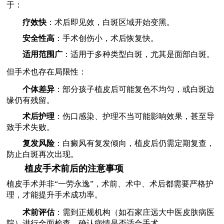
于：
疗效快
：术后即见效，白斑区域开始变黑。
安全性高
：手术创伤小，术后恢复快。
适用范围广
：适用于多种类型白斑，尤其是面部白斑。
但手术也存在局限性：
个体差异
：部分孩子植皮后可能复色不均匀，或白斑边
缘仍有残留。
术后护理
：伤口感染、护理不当可能影响效果，甚至导
致手术失败。
复发风险
：白癜风有复发倾向，植皮后仍需定期复查，
防止白斑再次出现。
植皮手术前后的注意事项
植皮手术并非“一劳永逸”，术前、术中、术后都需要严格护
理，才能提升手术成功率。
术前评估
：需到正规机构（如石家庄远大中医皮肤病医
院）进行全面检查，确认病情是否适合手术。