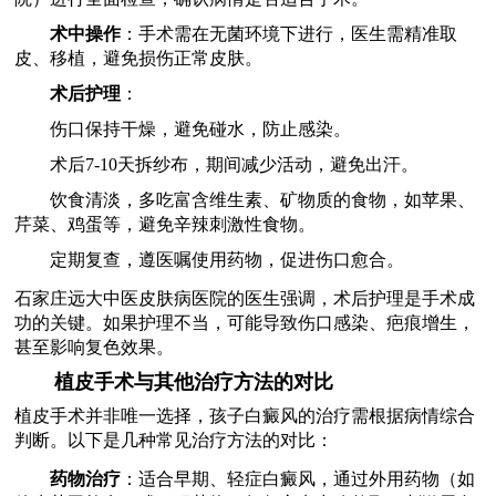
术中操作
：手术需在无菌环境下进行，医生需精准取
皮、移植，避免损伤正常皮肤。
术后护理
：
伤口保持干燥，避免碰水，防止感染。
术后7-10天拆纱布，期间减少活动，避免出汗。
饮食清淡，多吃富含维生素、矿物质的食物，如苹果、
芹菜、鸡蛋等，避免辛辣刺激性食物。
定期复查，遵医嘱使用药物，促进伤口愈合。
石家庄远大中医皮肤病医院的医生强调，术后护理是手术成
功的关键。如果护理不当，可能导致伤口感染、疤痕增生，
甚至影响复色效果。
植皮手术与其他治疗方法的对比
植皮手术并非唯一选择，孩子白癜风的治疗需根据病情综合
判断。以下是几种常见治疗方法的对比：
药物治疗
：适合早期、轻症白癜风，通过外用药物（如